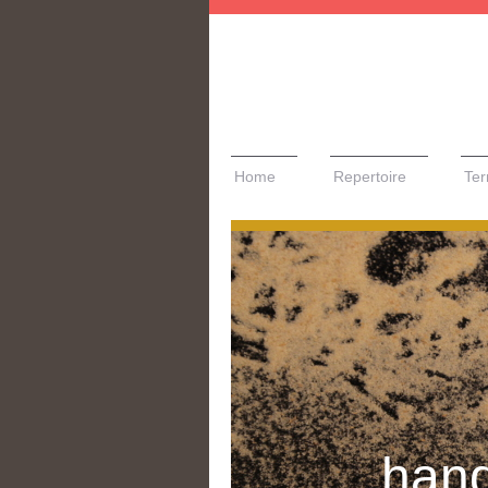
Home
Repertoire
Ter
han