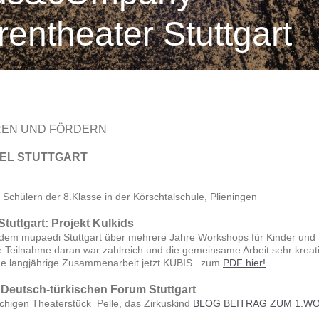
rentheater Stuttgart
EREN UND FÖRDERN
IEL STUTTGART
 Schülern der 8.Klasse in der Körschtalschule, Plieningen
uttgart: Projekt Kulkids
m mupaedi Stuttgart über mehrere Jahre Workshops für Kinder und
ie Teilnahme daran war zahlreich und die gemeinsame Arbeit sehr kreati
e langjährige Zusammenarbeit jetzt KUBIS...zum
PDF hier!
Deutsch-türkischen Forum Stuttgart
chigen Theaterstück Pelle, das Zirkuskind
BLOG BEITRAG ZUM
1.WO