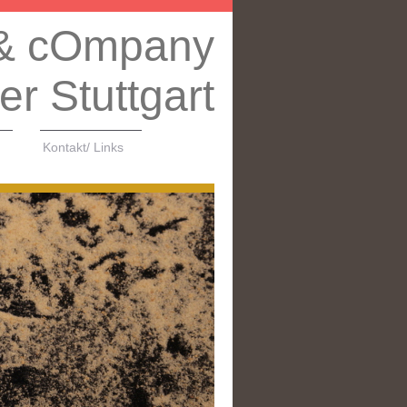
& cOmpany
er Stuttgart
Kontakt/ Links