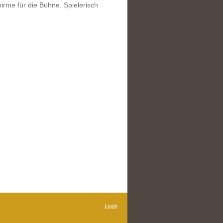
rme für die Bühne. Spielerisch
Login