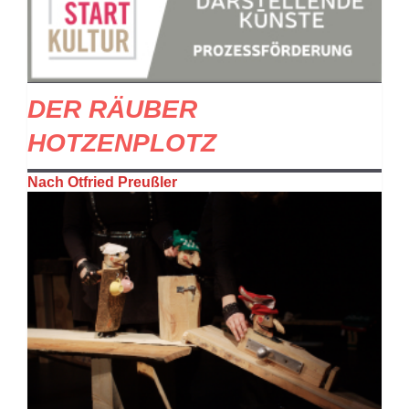
DER RÄUBER
HOTZENPLOTZ
Nach Otfried Preußler