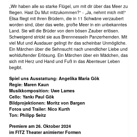
„Wir haben alle so starke Flügel, um mit dir über das Meer zu
fliegen. Hast Du Mut mitzukommen?“ - „Ja, nehmt mich mit!“
Elisa fliegt mit ihren Brüdern, die in 11 Schwäne verzaubert
worden sind, über das weite, große Meer in ein unbekanntes
Land. Sie will die Brüder von dem bösen Zauber erlösen.
Schweigend strickt sie aus Brennnesseln Panzerhemden. Mit
viel Mut und Ausdauer gelingt ihr das scheinbar Unmögliche.
Ein Märchen über die Sehnsucht nach unendlicher Liebe und
wohlduftender Erlösung. Ein Märchen über ein Mädchen, das
sich mit Herz und Hand und Fuß in das Abenteuer Leben
begibt.
Spiel uns Ausstattung: Angelika Maria Gök
Regie: Maren Kaun
Musikkomposition: Uwe Lames
Cello: Yankı Paul Gök
Bildprojektionen: Moritz von Bargen
Fotos und Trailer: Nico Kurth
Ton: Philipp Seitz
Premiere am 26. Oktober 2024
im FITZ Theater animierter Formen