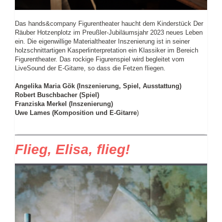
Das hands&company Figurentheater haucht dem Kinderstück Der
Räuber Hotzenplotz im Preußler-Jubiläumsjahr 2023 neues Leben
ein. Die eigenwillige Materialtheater Inszenierung ist in seiner
holzschnittartigen Kasperlinterpretation ein Klassiker im Bereich
Figurentheater. Das rockige Figurenspiel wird begleitet vom
LiveSound der E-Gitarre, so dass die Fetzen fliegen.
Angelika Maria Gök (Inszenierung, Spiel, Ausstattung)
Robert Buschbacher (Spiel)
Franziska Merkel (Inszenierung)
Uwe Lames (Komposition und E-Gitarre
)
Flieg, Elisa, flieg!