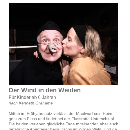
Der Wind in den Weiden
Für Kinder ab 6 Jahren
nach Kenneth Grahame
Mitten im Frühjahrsputz verlässt der Maulwurf sein Heim,
geht zum Fluss und findet bei der Flussratte Unterschlupf.
Die beiden verleben glückliche Tage miteinander, aber auch
gefährliche Abenteuer beim Dachs im Wilden Wald. Und da