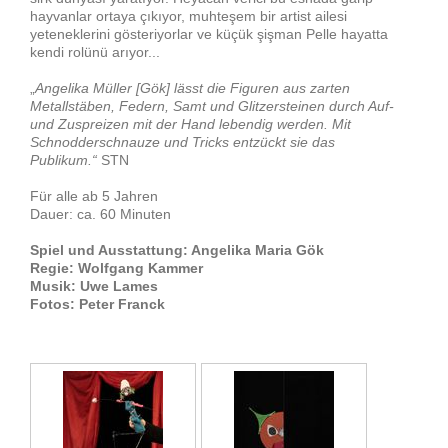
hayvanlar ortaya çıkıyor, muhteşem bir artist ailesi
yeteneklerini gösteriyorlar ve küçük şişman Pelle hayatta
kendi rolünü arıyor...
„
Angelika Müller [Gök] lässt die Figuren aus zarten
Metallstäben, Federn, Samt und Glitzersteinen durch Auf-
und Zuspreizen mit der Hand lebendig werden. Mit
Schnodderschnauze und Tricks entzückt sie das
Publikum.“
STN
Für alle ab 5 Jahren
Dauer: ca. 60 Minuten
Spiel und Ausstattung: Angelika Maria Gök
Regie: Wolfgang Kammer
Musik: Uwe Lames
Fotos: Peter Franck