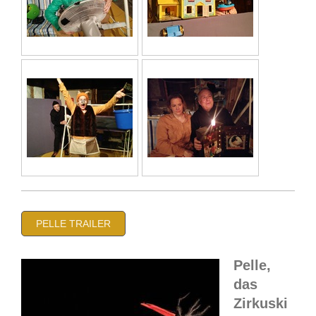
PELLE TRAILER
Pelle,
das
Zirkuski